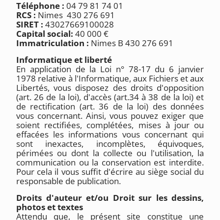
Téléphone :
04 79 81 74 01
RCS :
Nimes 430 276 691
SIRET :
43027669100028
Capital social:
40 000 €
Immatriculation :
Nimes B 430 276 691
Informatique et liberté
En application de la Loi n° 78-17 du 6 janvier
1978 relative à l'Informatique, aux Fichiers et aux
Libertés, vous disposez des droits d'opposition
(art. 26 de la loi), d'accès (art.34 à 38 de la loi) et
de rectification (art. 36 de la loi) des données
vous concernant. Ainsi, vous pouvez exiger que
soient rectifiées, complétées, mises à jour ou
effacées les informations vous concernant qui
sont inexactes, incomplètes, équivoques,
périmées ou dont la collecte ou l'utilisation, la
communication ou la conservation est interdite.
Pour cela il vous suffit d'écrire au siège social du
responsable de publication.
Droits d'auteur et/ou Droit sur les dessins,
photos et textes
Attendu que, le présent site constitue une