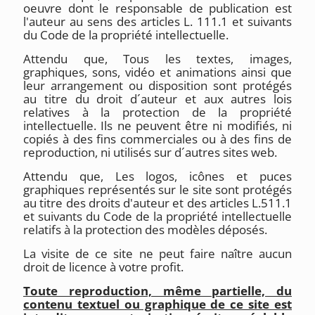
oeuvre dont le responsable de publication est
l'auteur au sens des articles L. 111.1 et suivants
du Code de la propriété intellectuelle.
Attendu que, Tous les textes, images,
graphiques, sons, vidéo et animations ainsi que
leur arrangement ou disposition sont protégés
au titre du droit d´auteur et aux autres lois
relatives à la protection de la propriété
intellectuelle. Ils ne peuvent être ni modifiés, ni
copiés à des fins commerciales ou à des fins de
reproduction, ni utilisés sur d´autres sites web.
Attendu que, Les logos, icônes et puces
graphiques représentés sur le site sont protégés
au titre des droits d'auteur et des articles L.511.1
et suivants du Code de la propriété intellectuelle
relatifs à la protection des modèles déposés.
La visite de ce site ne peut faire naître aucun
droit de licence à votre profit.
Toute reproduction, même partielle, du
contenu textuel ou graphique de ce site est